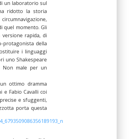
di un laboratorio sul
ha ridotto la storia
circumnavigazione,
i quel momento. Gli
 versione rapida, di
o-protagonista della
stituire i linguaggi
fuori uno Shakespeare
te. Non male per un
un ottimo dramma
i e Fabio Cavalli coi
precise e sfuggenti,
azzotta porta questa