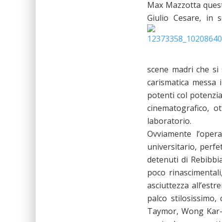
Max Mazzotta queste
Giulio Cesare, in s
scene madri che si 
carismatica messa i
potenti col potenzia
cinematografico, o
laboratorio.
Ovviamente l’opera 
universitario, perfe
detenuti di Rebibbi
poco rinascimentali
asciuttezza all’estr
palco stilosissimo,
Taymor, Wong Kar-w