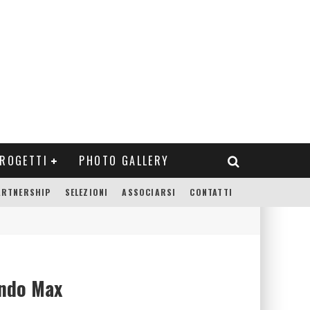
ROGETTI
PHOTO GALLERY
ARTNERSHIP
SELEZIONI
ASSOCIARSI
CONTATTI
ondo Max