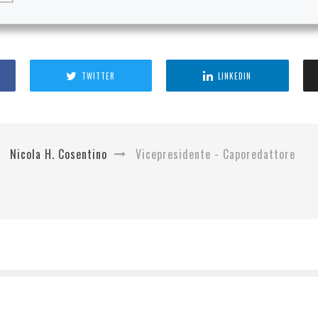
TWITTER
LINKEDIN
Nicola H. Cosentino
Vicepresidente - Caporedattore