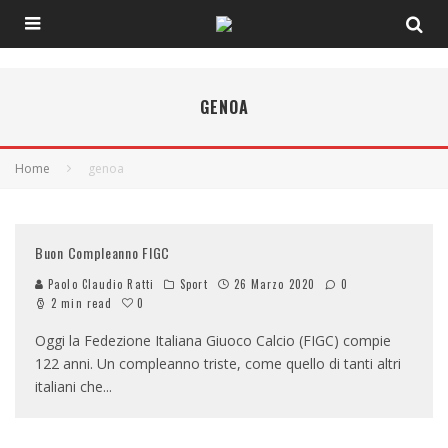
GENOA
Home
genoa
Buon Compleanno FIGC
Paolo Claudio Ratti
Sport
26 Marzo 2020
0
0
2 min read
Oggi la Fedezione Italiana Giuoco Calcio (FIGC) compie
122 anni. Un compleanno triste, come quello di tanti altri
italiani che
...